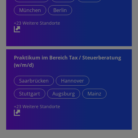
München
Berlin
+23 Weitere Standorte
Praktikum im Bereich Tax / Steuerberatung
(w/m/d)
Saarbrücken
Hannover
Stuttgart
Augsburg
Mainz
+23 Weitere Standorte