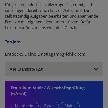
Top Jobs
Entdecke Deine Einstiegsmöglichkeiten:
Praktikum Audit / Wirtschaftsprüfung
(w/m/d)
Mannheim
Essen
Mainz