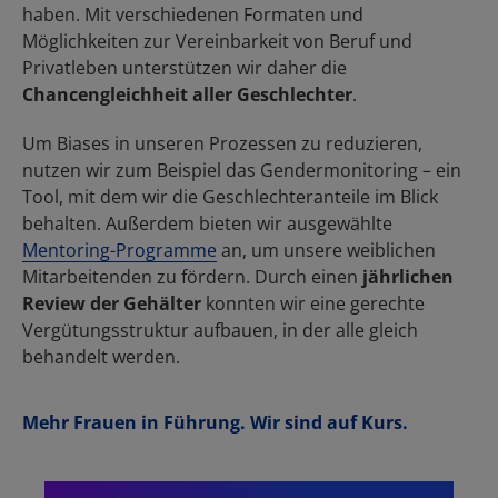
Mehr Frauen in Führung. Wir sind auf Kurs.