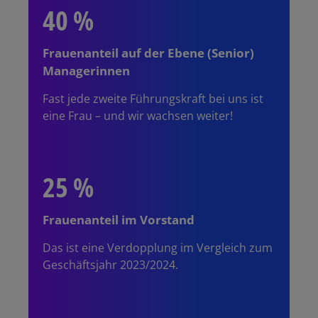
40 %
25 %