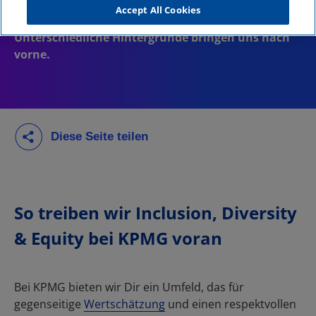
Accept All Cookies
So treiben wir Inclusion, Diversity
& Equity bei KPMG voran