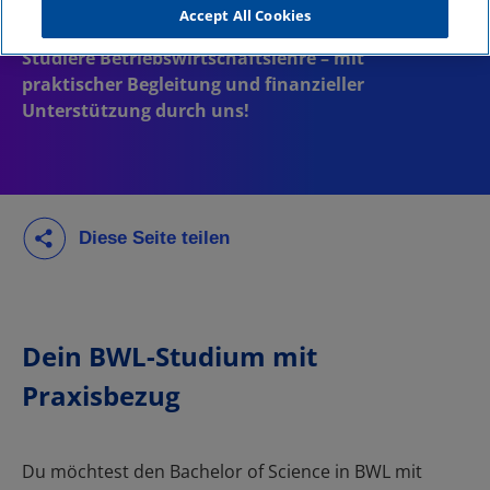
Accept All Cookies
Dein BWL-Studium mit
Praxisbezug